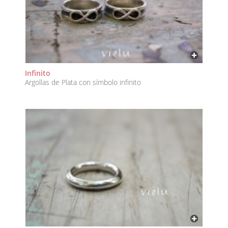
Infinito
Argollas de Plata con símbolo infinito