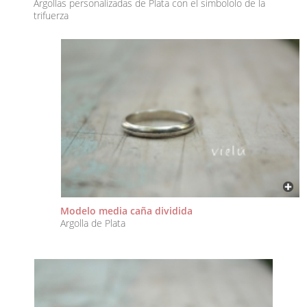
Argollas personalizadas de Plata con el simbololo de la
trifuerza
Modelo media caña dividida
Argolla de Plata